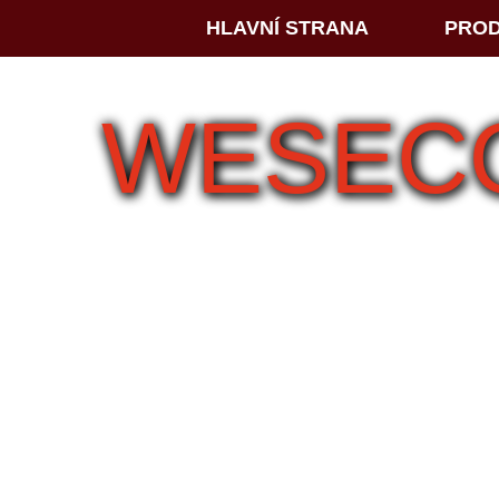
HLAVNÍ STRANA
PRO
WESECO 