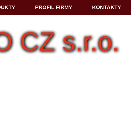
DUKTY
PROFIL FIRMY
KONTAKTY
CZ s.r.o.